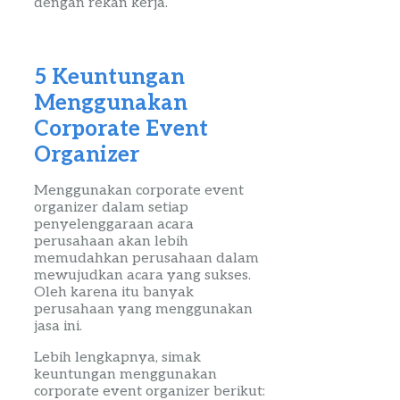
dengan rekan kerja.
5 Keuntungan
Menggunakan
Corporate
Event
Organizer
Menggunakan
corporate
event
organizer
dalam setiap
penyelenggaraan acara
perusahaan akan lebih
memudahkan perusahaan dalam
mewujudkan acara yang sukses.
Oleh karena itu banyak
perusahaan yang menggunakan
jasa ini.
Lebih lengkapnya, simak
keuntungan menggunakan
corporate
event
organizer
berikut
: