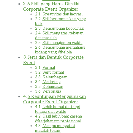
6 Skill yang Harus Dimiliki
Corporate Event Organizer
Kreativitas dan inovasi
Skill berkomunikasi yang
baik
Kemampuan koordinasi
Skill mengatasi tekanan
dan masalah
Skill manajemen waktu
Kemampuan memahami
bidang yang dikelola
Jenis dan Bentuk Corporate
Event
Formal
Semi formal
Kelembagaan
Marketing
Kehumasan
Personalia
5 Keuntungan Menggunakan
Corporate Event Organizer
Lebih hemat dari segi
tenaga dan waktu
Hasil lebih baik karena
dikerjakan tim profesional
Mampu mengatasi
masalah teknis