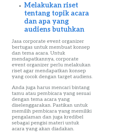
Melakukan riset
tentang topik acara
dan apa yang
audiens
butuhkan
Jasa
corporate
event
organizer
bertugas untuk membuat konsep
dan tema acara. Untuk
mendapatkannya,
corporate
event
organizer
perlu melakukan
riset agar mendapatkan konsep
yang cocok dengan target
audiens
.
Anda juga harus mencari bintang
tamu atau pembicara yang sesuai
dengan tema acara yang
diselenggarakan. Pastikan untuk
memilih pembicara yang memiliki
pengalaman dan juga kredibel
sebagai pengisi materi untuk
acara yang akan diadakan.