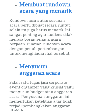
Membuat
rundown
acara yang menarik
Rundown
acara atau susunan
acara perlu dibuat secara runtut,
selain itu juga harus menarik. Ini
sangat penting agar
audiens
tidak
merasa bosan selama acara
berjalan. Buatlah
rundown
acara
dengan penuh pertimbangan
untuk menghindari hal tersebut.
Menyusun
anggaran acara
Salah satu
tugas jasa
corporate
event
organizer
yang krusial
yaitu
menyusun
budget
atau anggaran
acara. Penyusunan anggaran ini
memerlukan ketelitian agar tidak
terjadi pembe
ng
kakan anggaran
di
akhir
.