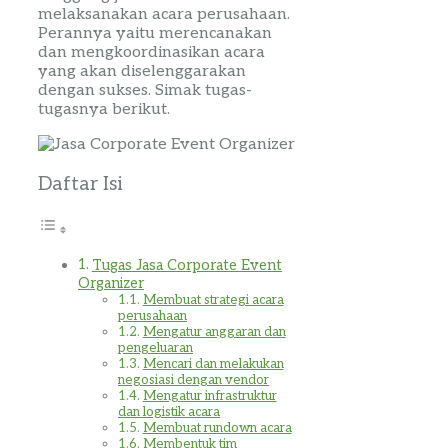
melaksanakan acara perusahaan.
Perannya yaitu merencanakan
dan mengkoordinasikan acara
yang akan diselenggarakan
dengan sukses. Simak tugas-
tugasnya berikut.
Daftar Isi
Tugas Jasa Corporate Event
Organizer
Membuat strategi acara
perusahaan
Mengatur anggaran dan
pengeluaran
Mencari dan melakukan
negosiasi dengan vendor
Mengatur infrastruktur
dan logistik acara
Membuat rundown acara
Membentuk tim