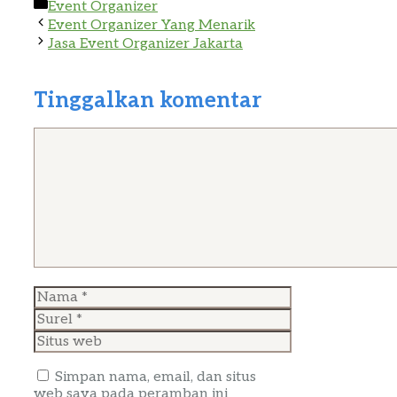
Kategori
Event Organizer
Event Organizer Yang Menarik
Jasa Event Organizer Jakarta
Tinggalkan komentar
Komentar
Nama
Surel
Situs
web
Simpan nama, email, dan situs
web saya pada peramban ini