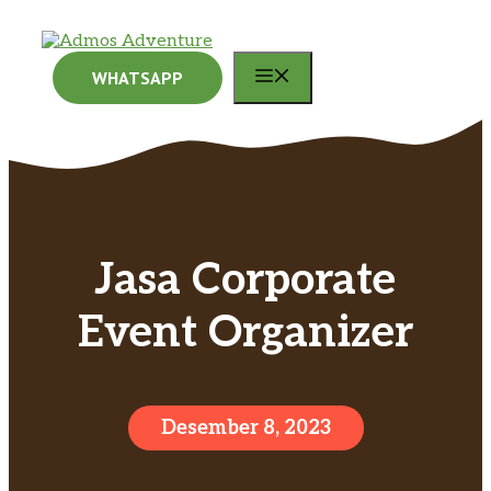
Langsung
ke
isi
MENU
WHATSAPP
Jasa Corporate
Event Organizer
Desember 8, 2023