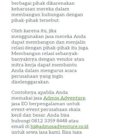
berbagai pihak dikarenakan
keharusan mereka dalam
membangun hubungan dengan
pihak-pihak tersebut.
Oleh karena itu, jika
menggunakan jasa mereka Anda
dapat membangun dan menjalin
relasi dengan pihak-pihak itu juga.
Membangun relasi sebanyak-
banyaknya dengan vendor atau
mitra kerja dapat membantu
Anda dalam mengurus acara
perusahaan yang ingin
diselenggarakan.
Contohnya apabila Anda
memakai jasa
Admos
Adventure
,
jasa EO berpengalaman untuk
event-event
perusahaan skala
kecil dan besar. Anda bisa
hubungi
0812 3359 8448 atau
email di
hi@admosadventure.co.id
untuk sewa jasa kami. Bisa juga