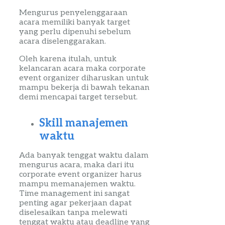
Mengurus
penyelenggaraan
acara memiliki banyak target
yang perlu dipenuhi sebelum
acara diselenggarakan.
Oleh karena itulah, untuk
kelancaran acara maka
corporate
event
organizer
diharuskan untuk
mampu bekerja di
bawah tekanan
demi mencapai target tersebut.
Skill
manajemen
waktu
Ada banyak tenggat waktu dalam
mengurus acara, maka dari itu
corporate
event
organizer
harus
mampu memanajemen waktu.
Time
management
ini sangat
penting agar pekerjaan dapat
diselesaikan tanpa melewati
tenggat waktu atau
deadline
yang