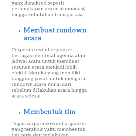
yang dimaksud seperti
perlengkapan acara, akomodasi,
hingga kebutuhan transportasi.
Membuat
rundown
acara
Corporate
event
organizer
bertugas membuat agenda atau
jadwal acara untuk membuat
susunan
acara menjadi lebih
efektif. Mereka yang memiliki
tanggung jawab untuk mengatur
rundown
acara mulai dari
sebelum di lakukan acara hingga
acara
selesai.
Membentuk tim
Tugas
corporate
event
organizer
yang terakhir yaitu membentuk
tim kerja dan melakukan