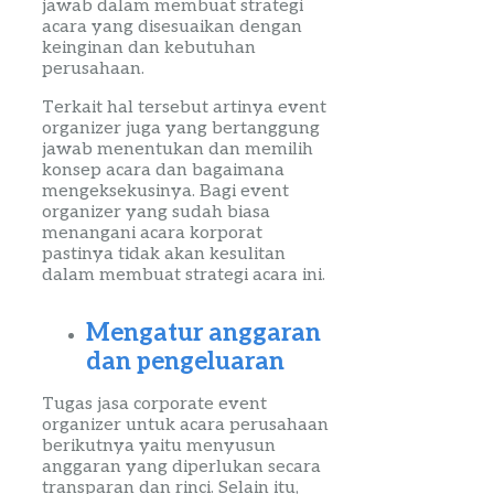
jawab dalam membuat strategi
acara yang disesuaikan dengan
keinginan dan kebutuhan
per
us
a
ha
an.
Terkait hal tersebut artinya
event
organizer
juga yang bertanggung
jawab menentukan dan memilih
konsep acara dan bagaimana
mengeksekusinya. Bagi
event
organizer
yang sudah biasa
menangani acara korporat
pastinya tidak akan kesulitan
dalam membuat strategi acara ini.
Mengatur
anggaran
dan pengeluaran
Tugas
jasa
corporate
event
organizer
untuk acara perusahaan
berikutnya yaitu menyusun
anggaran yang diperlukan secara
transparan dan rinci. Selain itu,