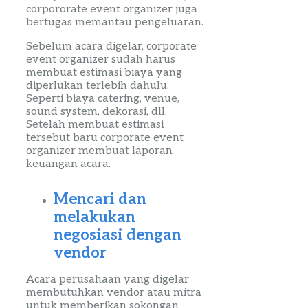
corpororate
event
organizer
juga
bertugas memantau pengeluaran.
Sebelum acara digelar,
corporate
event
organizer
sudah harus
membuat estimasi biaya yang
diperlukan terlebih dahulu.
Seperti biaya
catering
,
venue
,
sound
system
, dekorasi, dll.
Setelah membuat estimasi
tersebut baru
corporate
event
organizer
membuat laporan
keuangan acara.
Mencari dan
melakukan
negosiasi dengan
vendor
Acara perusahaan yang digelar
membutuhkan vendor atau mitra
untuk memberikan sokongan