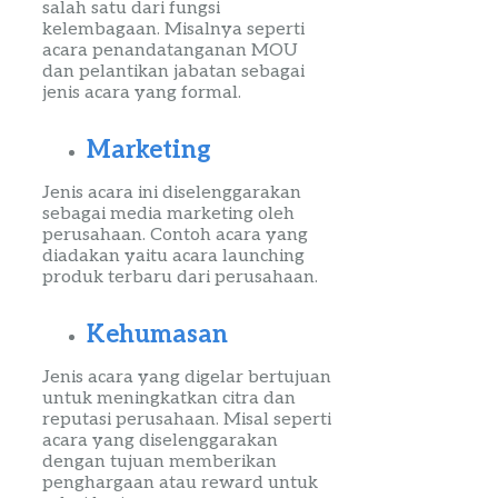
salah satu dari fungsi
kelembagaan. Misalnya seperti
acara penandatanganan MOU
dan pelantikan jabatan sebagai
jenis acara yang formal.
Marketing
Jenis acara ini diselenggarakan
sebagai media
marketing
oleh
perusahaan. Contoh acara yang
diadakan yaitu acara
launc
h
ing
produk terbaru dari perusahaan.
Kehumasan
Jenis acara yang digelar bertujuan
untuk meningkatkan citra dan
reputasi perusahaan. Misal seperti
acara yang
diselenggarakan
dengan tujuan memberikan
penghargaan
atau
reward
untuk