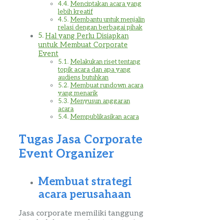
Menciptakan acara yang
lebih kreatif
Membantu untuk menjalin
relasi dengan berbagai pihak
Hal yang Perlu Disiapkan
untuk Membuat Corporate
Event
Melakukan riset tentang
topik acara dan apa yang
audiens butuhkan
Membuat rundown acara
yang menarik
Menyusun anggaran
acara
Mempublikasikan acara
Tugas Jasa
Corporate
Event
Organizer
Membuat strategi
acara perusahaan
Jasa
corporate
memiliki tanggung