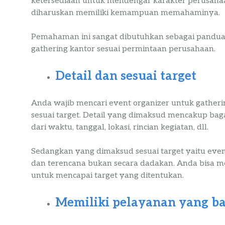
ketersediaan untuk mendengar karakter perusahaan
diharuskan memiliki kemampuan memahaminya.
Pemahaman ini sangat dibutuhkan sebagai pandua
gathering kantor sesuai permintaan perusahaan.
Detail dan sesuai target
Anda wajib mencari event organizer untuk gatheri
sesuai target. Detail yang dimaksud mencakup ba
dari waktu, tanggal, lokasi, rincian kegiatan, dll.
Sedangkan yang dimaksud sesuai target yaitu ev
dan terencana bukan secara dadakan. Anda bisa me
untuk mencapai target yang ditentukan.
Memiliki pelayanan yang ba