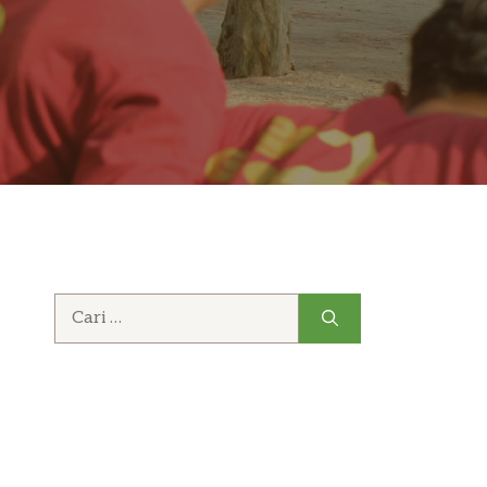
Cari
untuk: