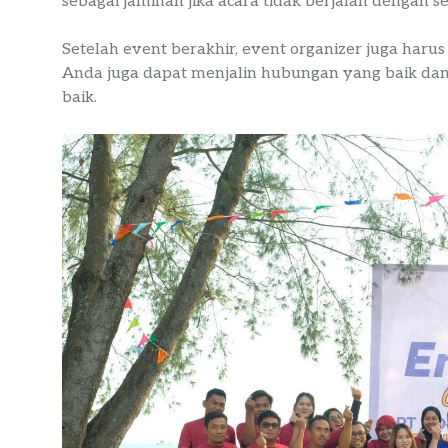
sebagai jaminan jika acara tidak berjalan dengan 
Setelah event berakhir, event organizer juga harus
Anda juga dapat menjalin hubungan yang baik dan
baik.