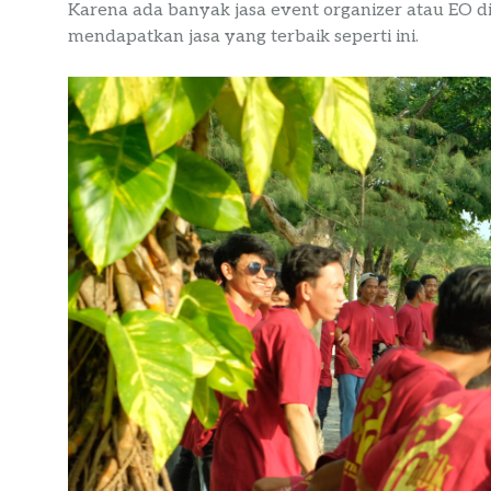
Karena ada banyak jasa event organizer atau EO d
mendapatkan jasa yang terbaik seperti ini.