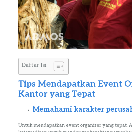
Daftar Isi
Tips Mendapatkan Event O
Kantor yang Tepat
Memahami karakter perusa
Untuk mendapatkan event organizer yang tepat, A