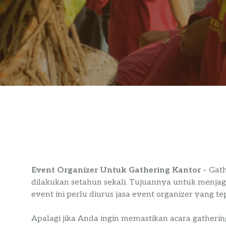
Event Organizer Untuk Gathering Kantor
– Gath
dilakukan setahun sekali. Tujuannya untuk menjaga
event ini perlu diurus jasa event organizer yang te
Apalagi jika Anda ingin memastikan acara gathering