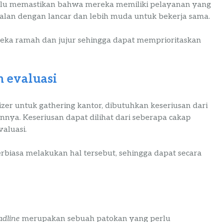
erlu memastikan bahwa mereka memiliki pelayanan yang
jalan dengan lancar dan lebih muda untuk bekerja sama.
eka ramah dan jujur sehingga dapat memprioritaskan
 evaluasi
er untuk gathering kantor, dibutuhkan keseriusan dari
ya. Keseriusan dapat dilihat dari seberapa cakap
aluasi.
erbiasa melakukan hal tersebut, sehingga dapat secara
adline
merupakan sebuah patokan yang perlu