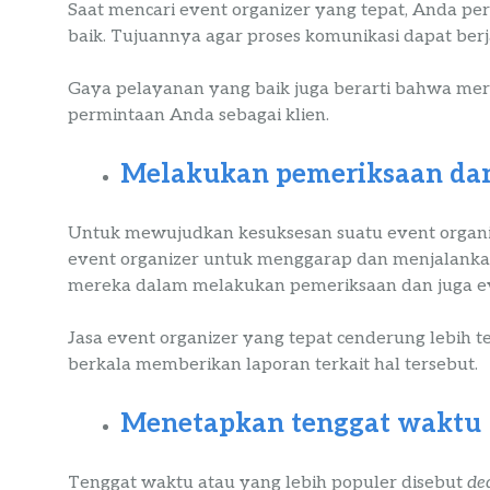
Saat mencari event organizer yang tepat, Anda p
baik. Tujuannya agar proses komunikasi dapat ber
Gaya pelayanan yang baik juga berarti bahwa mer
permintaan Anda sebagai klien.
Melakukan pemeriksaan dan
Untuk mewujudkan kesuksesan suatu event organiz
event organizer untuk menggarap dan menjalankann
mereka dalam melakukan pemeriksaan dan juga ev
Jasa event organizer yang tepat cenderung lebih t
berkala memberikan laporan terkait hal tersebut.
Menetapkan tenggat waktu
Tenggat waktu atau yang lebih populer disebut
de