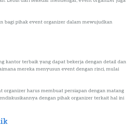
. Lebih dari sekedar mendengar, event organizer juga
n bagi pihak event organizer dalam mewujudkan
ng kantor terbaik yang dapat bekerja dengan detail dan
gaimana mereka menyusun event dengan rinci, mulai
ent organizer harus membuat persiapan dengan matang
ndiskusikannya dengan pihak organizer terkait hal ini
ik