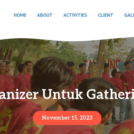
HOME
ABOUT
ACTIVITIES
CLIENT
GAL
anizer Untuk Gather
November 15, 2023