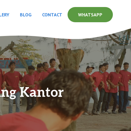
LERY
BLOG
CONTACT
WHATSAPP
ing Kantor