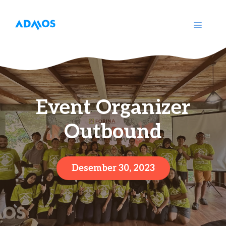
Langsung
ke
MENU
isi
Event Organizer
Outbound
Desember 30, 2023