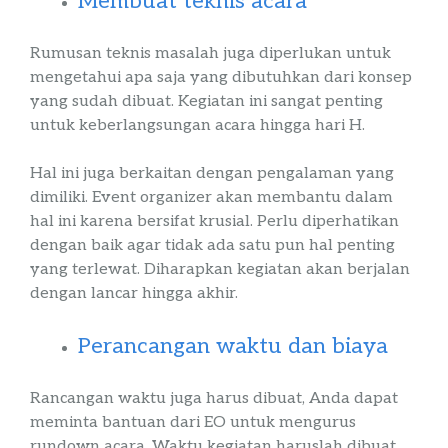
Membuat teknis acara
Rumusan teknis masalah juga diperlukan untuk
mengetahui apa saja yang dibutuhkan dari konsep
yang sudah dibuat. Kegiatan ini sangat penting
untuk keberlangsungan acara hingga hari H.
Hal ini juga berkaitan dengan pengalaman yang
dimiliki. Event organizer akan membantu dalam
hal ini karena bersifat krusial. Perlu diperhatikan
dengan baik agar tidak ada satu pun hal penting
yang terlewat. Diharapkan kegiatan akan berjalan
dengan lancar hingga akhir.
Perancangan waktu dan biaya
Rancangan waktu juga harus dibuat, Anda dapat
meminta bantuan dari EO untuk mengurus
rundown acara. Waktu kegiatan haruslah dibuat