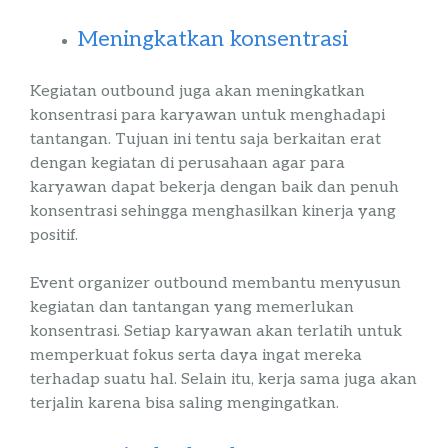
Meningkatkan konsentrasi
Kegiatan outbound juga akan meningkatkan
konsentrasi para karyawan untuk menghadapi
tantangan. Tujuan ini tentu saja berkaitan erat
dengan kegiatan di perusahaan agar para
karyawan dapat bekerja dengan baik dan penuh
konsentrasi sehingga menghasilkan kinerja yang
positif.
Event organizer outbound membantu
menyusun
kegiatan dan tantangan yang memerlukan
konsentrasi. Setiap karyawan akan terlatih untuk
memperkuat fokus serta daya ingat mereka
terhadap suatu hal. Selain itu, kerja sama juga akan
terjalin karena bisa saling mengingatkan.