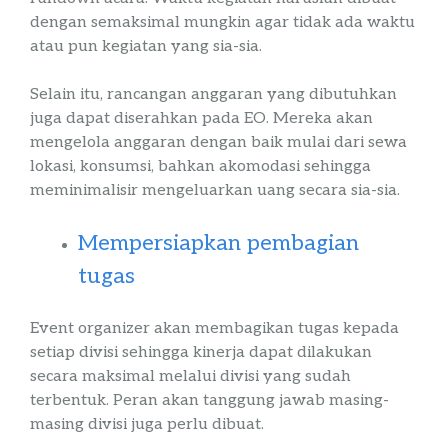
dengan semaksimal mungkin agar tidak ada waktu
atau pun kegiatan yang sia-sia.
Selain itu, rancangan anggaran yang dibutuhkan
juga dapat diserahkan pada EO. Mereka akan
mengelola anggaran dengan baik mulai dari sewa
lokasi, konsumsi, bahkan akomodasi sehingga
meminimalisir mengeluarkan uang secara sia-sia.
Mempersiapkan pembagian
tugas
Event organizer akan membagikan tugas kepada
setiap divisi sehingga kinerja dapat dilakukan
secara maksimal melalui divisi yang sudah
terbentuk. Peran akan tanggung jawab masing-
masing divisi juga perlu dibuat.