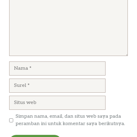
Nama
Surel
Situs
web
Simpan nama, email, dan situs web saya pada
peramban ini untuk komentar saya berikutnya.