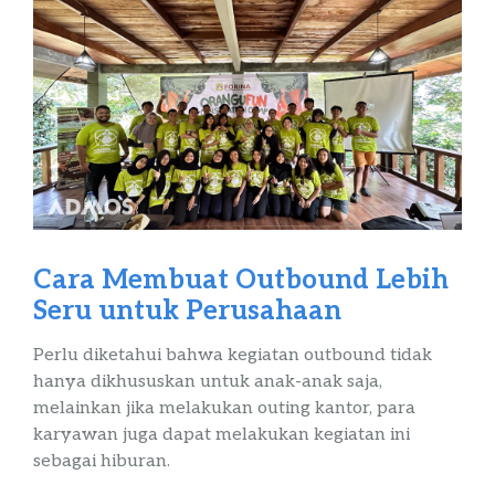
Cara Membuat Outbound Lebih
Seru untuk Perusahaan
Perlu diketahui bahwa kegiatan outbound tidak
hanya dikhususkan untuk anak-anak saja,
melainkan jika melakukan outing kantor, para
karyawan juga dapat melakukan kegiatan ini
sebagai hiburan.