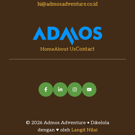
hi@admosadventure.co.id
Contact
Home
About Us
© 2026 Admos Adventure • Dikelola
dengan ♥ oleh
Langit Nilai