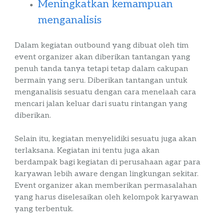
Meningkatkan kemampuan
menganalisis
Dalam kegiatan outbound yang dibuat oleh tim
event organizer akan diberikan tantangan yang
penuh tanda tanya tetapi tetap dalam cakupan
bermain yang seru. Diberikan tantangan untuk
menganalisis sesuatu dengan cara menelaah cara
mencari jalan keluar dari suatu rintangan yang
diberikan.
Selain itu, kegiatan menyelidiki sesuatu juga akan
terlaksana. Kegiatan ini tentu juga akan
berdampak bagi kegiatan di perusahaan agar para
karyawan lebih aware dengan lingkungan sekitar.
Event organizer akan memberikan permasalahan
yang harus diselesaikan oleh kelompok karyawan
yang terbentuk.