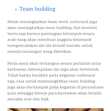
Team building
Selain meningkatkan team work, outbound juga
akan meningkatkan team building. Hal tersebut
tentu saja karena pembagian kelompok secara
acak yang akan membuat anggota kelompok
mengemukakan ide-ide kreatif mereka untuk
melalui tantangan yang diberikan.
Kerja sama akan terbangun secara perlahan antar
karyawan, kekompakan tim juga akan terbentuk.
Tidak hanya berakhir pada kegiatan outbound
saja, rasa untuk membangkitkan team building
juga akan berdampak pada kegiatan di perusahaan
pula sehingga kinerja para karyawan akan terjalin
semakin erat dan baik.