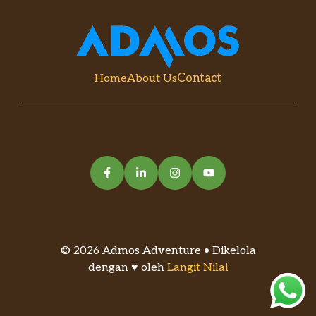
Contact
Home
About Us
© 2026 Admos Adventure • Dikelola
dengan ♥ oleh
Langit Nilai