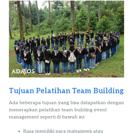
Tujuan Pelatihan Team
Building
Ada beberapa tujuan yang bisa didapatkan dengan
menerapkan pelatihan
team
building
event
management
seperti di bawah ini:
Rasa memiliki para mahasiswa atau