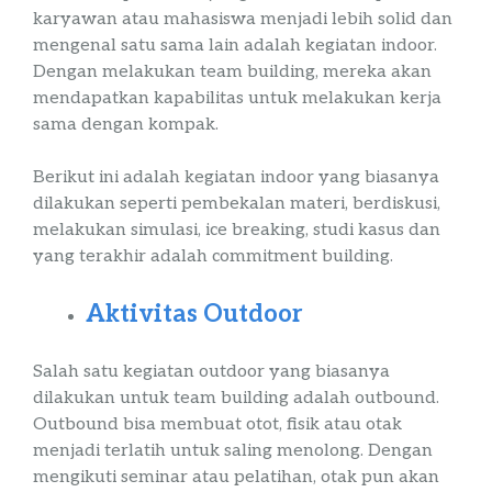
karyawan atau mahasiswa menjadi
lebih
solid dan
mengenal satu sama lain adalah kegiatan
indoor
.
Dengan melakukan
team
building
, mereka akan
mendapatkan kapabilitas untuk melakukan kerja
s
ama dengan kompak.
Berikut ini adalah kegiatan
indoor
yang biasanya
dilakukan seperti pembekalan materi, berdiskusi,
melakukan simulasi,
ice
breaking
, studi kasus dan
yang terakhir adalah
commitment
building
.
Aktivitas
Outdoor
Salah satu kegiatan
outdoor
yang biasanya
dilakukan untuk
team
building
adalah
outbound
.
Outbound
bisa membuat otot, fisik atau otak
menjadi terlatih untuk saling menolong. Dengan
mengikuti seminar atau pelatihan, otak pun akan