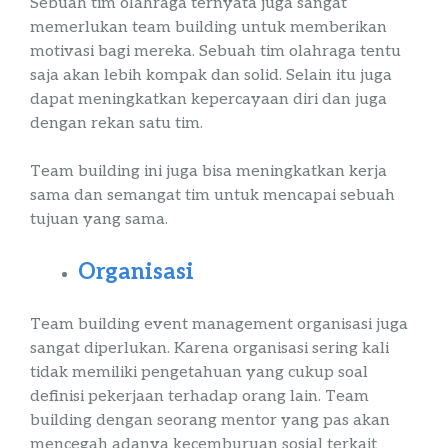
Sebuah tim olahraga ternyata juga sangat
memerlukan
team
building
untuk memberikan
motivasi bagi mereka. Sebuah tim olahraga tentu
saja akan lebih kompak dan solid. Selain itu juga
dapat meningkatkan kepercayaan diri dan juga
dengan rekan satu tim.
Team
building
ini juga bisa meningkatkan kerja
sama dan semangat tim untuk mencapai sebuah
tujuan yang sama.
Organisasi
Team
building
event
management
organisasi
juga
sangat diperlukan. Karena organisasi sering kali
tidak memiliki pengetahuan yang cukup soal
definisi pekerjaan terhadap orang lain. Team
building
dengan seorang mentor yang pas akan
mencegah adanya kecemburuan sosial terkait