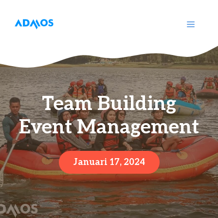
Langsung
ke
MENU
isi
Team Building
Event Management
Januari 17, 2024