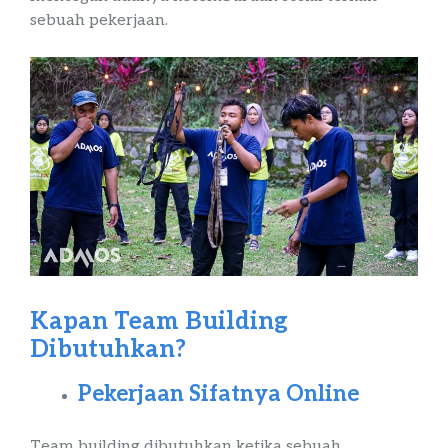
sebuah pekerjaan.
Kapan Team
Building
Dibutuhkan?
Pekerjaan Sifatnya Online
Team
building
dibutuhkan ketika sebuah