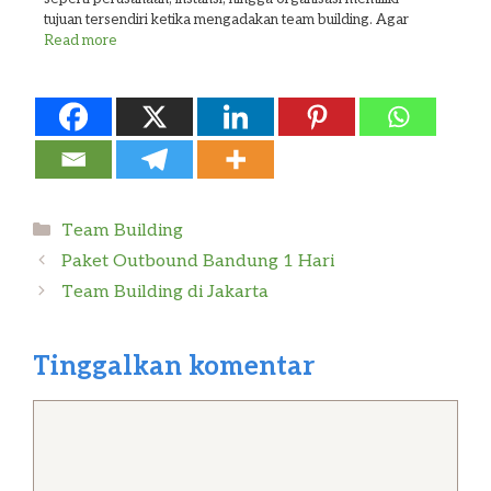
tujuan tersendiri ketika mengadakan team building. Agar
Read more
Kategori
Team Building
Paket Outbound Bandung 1 Hari
Team Building di Jakarta
Tinggalkan komentar
Komentar