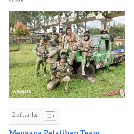
efektif.
Daftar Isi
Mengapa Pelatihan Team