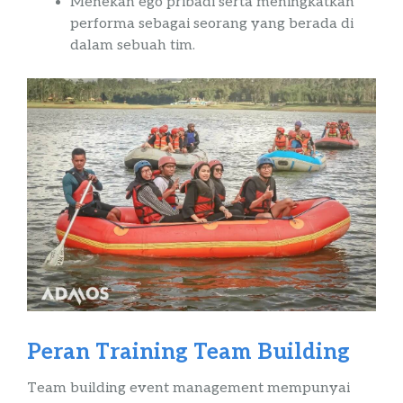
Menekan ego pribadi serta meningkatkan
performa sebagai seorang yang berada di
dalam sebuah tim.
Peran
Training
Team
Building
Team
building
event
management
mempunyai