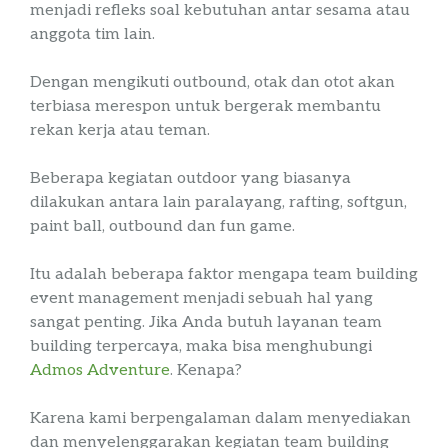
menjadi
refleks
soal kebutuhan antar
sesama
atau
anggota tim lain.
Dengan mengikuti
outbound
, otak dan otot akan
terbiasa
merespon
untuk bergerak membantu
rekan kerja atau teman.
Beberapa kegiatan
outdoor
yang biasanya
dilakukan antara lain paralayang,
rafting
,
softgun
,
paint
ball
,
outbound
dan
fun
game
.
Itu adalah beberapa faktor mengapa
team
building
event
management
menjadi sebuah hal yang
sangat penting
. Jika Anda butuh layanan
team
building
terpercaya, maka bisa menghubungi
Admos
Adventure
. Kenapa?
Karena kami berpengalaman dalam menyediakan
dan menyelenggarakan kegiatan
team
building