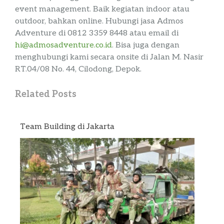
event
management
. Baik kegiatan
indoor
atau
outdoor
, bahkan
online
. Hubungi jasa
Admos
Adventure
di
0812 3359 8448 atau email di
hi@admosadventure.co.id
. Bisa juga dengan
menghubungi kami secara
onsite
di
Jalan M. Nasir
RT.04/08 No. 44,
Cilodong
, Depok
.
Related Posts
Team Building di Jakarta