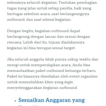
selesainya seluruh kegiatan. Tentukan pembagian
tugas yang jelas untuk setiap panitia, baik yang
bertugas sebelum acara, saat berlangsungnya
outbound
, dan saat selesai kegiatan.
Dengan begitu, kegiatan
outbound
dapat
berlangsung dengan lancar dan sesuai dengan
rencana. Lebih dari itu, tujuan diadakannya
kegiatan ini bisa tercapai sesuai target.
Jika seluruh anggota tidak punya cukup waktu dan
energi untuk mempersiapkan acara, Anda bisa
memanfaatkan
paket
outbound
keluarga terbaru.
Paket ini biasanya disediakan oleh
event
organizer
untuk memudahkan klien yang ingin
menyelenggarakan kegiatan
outbound
.
Sesuaikan Anggaran yang