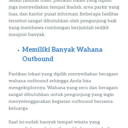
Selain fasilitas toilet, pastikan lokasi yang dipilih
juga menyediakan tempat ibadah, area parkir yang
luas, dan kantor pusat informasi. Beberapa fasilitas
tersebut sangat dibutuhkan oleh pengunjung baik
yang membawa rombongan berjumlah sedikit
maupun banyak.
Memiliki Banyak Wahana
Outbound
Pastikan lokasi yang dipilih menyediakan beragam
wahana
outbound
sehingga Anda bisa
mengeksplornya
. Wahana yang seru dan beragam
sangat dibutuhkan untuk pengunjung yang ingin
menyelenggarakan kegiatan
outbound
bersama
keluarga.
Saat ini sudah banyak tempat wisata yang