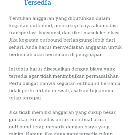
Tersedia
Tentukan anggaran yang dibutuhkan dalam
kegiatan
outbound
, mencakup biaya akomodasi,
transportasi, konsumsi, dan tiket masuk ke lokasi.
Jika kegiatan
outbound
berlangsung lebih dari
sehari, Anda harus menyediakan anggaran untuk
berkemah atau bermalam di penginapan.
Ini tentu harus disesuaikan dengan biaya yang
tersedia agar tidak menimbulkan permasalahan.
Perlu diingat bahwa kegiatan
outbound
bersama
tidak perlu terlalu mewah,
asalkan tujuannya
tetap tercapai.
Jika tidak memiliki anggaran yang cukup besar,
gunakan
kreativitas
untuk membuat acara
outbound
tetap menarik dengan biaya yang
minim. Namun, jika dana yang tersedia cukup