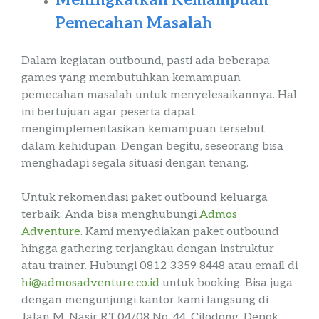
Meningkatkan Kemampuan
Pemecahan Masalah
Dalam kegiatan
outbound
, pasti ada beberapa
games
yang membutuhkan kemampuan
pemecahan masalah untuk menyelesaikannya. Hal
ini bertujuan agar peserta dapat
mengimplementasikan kemampuan tersebut
dalam kehidupan. Dengan begitu, seseorang bisa
menghadapi segala situasi dengan tenang.
Untuk rekomendasi
paket
outbound
keluarga
terbaik, Anda bisa menghubungi
Admos
Adventure
. Kami menyediakan paket
outbound
hingga
gathering
terjangkau dengan instruktur
atau
trainer
. Hubungi
0812 3359 8448 atau email di
hi@admosadventure.co.id
untuk
booking
. Bisa juga
dengan mengunjungi kantor kami langsung di
Jalan M. Nasir RT.04/08 No. 44,
Cilodong
, Depok
.