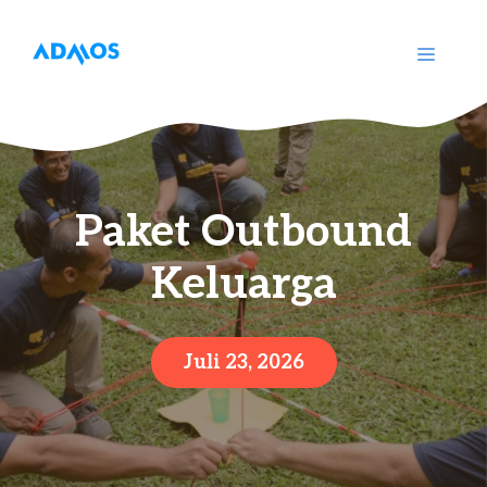
Langsung
ke
MENU
isi
Paket Outbound
Keluarga
Juli 23, 2026