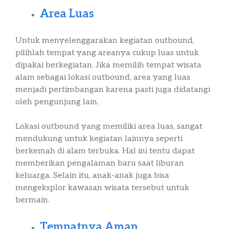
Area Luas
Untuk menyelenggarakan kegiatan
outbound
,
pilihlah tempat yang areanya cukup luas untuk
dipakai berkegiatan. Jika memilih tempat wisata
alam sebagai lokasi
outbound
, area yang luas
menjadi pertimbangan karena pasti juga didatangi
oleh pengunjung lain.
Lokasi
outbound
yang memiliki area luas, sangat
mendukung untuk kegiatan lainnya seperti
berkemah di alam terbuka. Hal ini tentu dapat
memberikan pengalaman baru saat liburan
keluarga. Selain itu, anak-anak juga bisa
mengeksplor
kawasan wisata tersebut untuk
bermain.
Tempatnya Aman