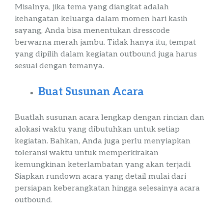
Misalnya, jika tema yang diangkat adalah
kehangatan keluarga dalam momen hari kasih
sayang, Anda bisa menentukan
dresscode
berwarna merah jambu. Tidak hanya itu, tempat
yang dipilih dalam kegiatan
outbound
juga harus
sesuai dengan temanya.
Buat Susunan Acara
Buatlah susunan acara lengkap dengan
rincian
dan
alokasi waktu yang dibutuhkan untuk setiap
kegiatan. Bahkan, Anda juga perlu menyiapkan
toleransi waktu untuk memperkirakan
kemungkinan keterlambatan yang akan terjadi.
Siapkan
rundown
acara yang detail mulai dari
persiapan keberangkatan hingga selesainya acara
outbound
.