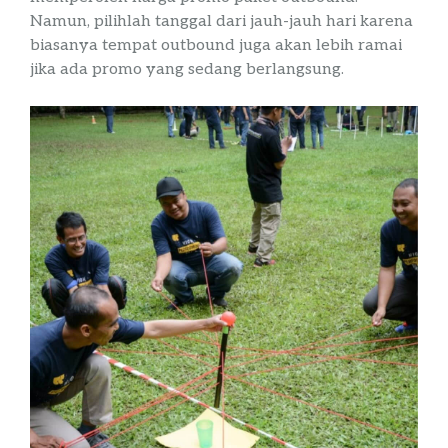
Namun, pilihlah tanggal dari jauh-jauh hari karena
biasanya tempat
outbound
juga akan lebih ramai
jika ada promo yang sedang berlangsung.