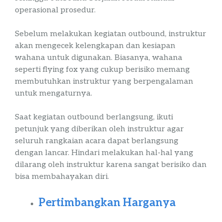
operasional prosedur.
Sebelum melakukan kegiatan
outbound
, instruktur
akan mengecek kelengkapan dan kesiapan
wahana untuk digunakan. Biasanya, wahana
seperti
flying
fox
yang cukup
berisiko
memang
membutuhkan instruktur yang berpengalaman
untuk mengaturnya.
Saat kegiatan
outbound
berlangsung, ikuti
petunjuk yang diberikan oleh instruktur agar
seluruh rangkaian acara dapat berlangsung
dengan lancar. Hindari melakukan hal-hal yang
dilarang oleh instruktur karena sangat
berisiko
dan
bisa membahayakan diri.
Pertimbangkan Harganya