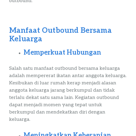
outbound
.
Manfaat
Outbound
Bersama
Keluarga
Memperkuat Hubungan
Salah satu manfaat
outbound
bersama keluarga
adalah mempererat ikatan antar anggota keluarga.
Kesibukan di luar rumah kerap menjadi alasan
anggota keluarga jarang berkumpul dan tidak
terlalu dekat satu sama lain. Kegiatan
outbound
dapat menjadi momen yang tepat untuk
berkumpul dan mendekatkan diri dengan
keluarga.
Meningkatkan Keberanian