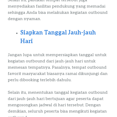
Selain itu, pastikan tempat tersebut juga
menyediakan fasilitas pendukung yang memadai
sehingga Anda bisa melakukan kegiatan
outbound
dengan nyaman.
Siapkan Tanggal Jauh-
jauh
Hari
Jangan lupa untuk mempersiapkan tanggal untuk
kegiatan
outbound
dari jauh-jauh hari untuk
memesan tempatnya. Pasalnya, tempat
outbound
favorit masyarakat biasanya ramai dikunjungi dan
perlu
dibooking
terlebih dahulu.
Selain itu, menentukan tanggal kegiatan
outbound
dari jauh-jauh hari bertujuan agar peserta dapat
mengosongkan jadwal di hari tersebut. Dengan
demikian, seluruh peserta bisa mengikuti kegiatan