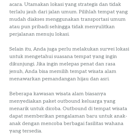
acara. Utamakan lokasi yang strategis dan tidak
terlalu jauh dari jalan umum. Pilihlah tempat yang
mudah diakses menggunakan transportasi umum
atau pun pribadi sehingga tidak menyulitkan
perjalanan menuju lokasi.
Selain itu, Anda juga perlu melakukan survei lokasi
untuk mengetahui suasana tempat yang ingin
dikunjungi. Jika ingin melepas penat dan rasa
jenuh, Anda bisa memilih tempat wisata alam
menawarkan pemandangan hijau dan asri.
Beberapa kawasan wisata alam biasanya
menyediakan
paket
outbound
keluarga yang
menarik
untuk dicoba.
Outbound
di tempat wisata
dapat memberikan pengalaman baru untuk anak-
anak dengan mencoba berbagai fasilitas wahana
yang tersedia.