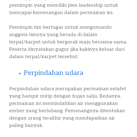
pemimpin yang memiliki jiwa leadership untuk
mencapai kemenangan dalam permainan ini.
Pemimpin tim bertugas untuk mengomando
anggota timnya yang berada di dalam
terpal/karpet untuk bergerak maju bersama-sama.
Peserta dinyatakan gugur jika kakinya keluar dari
dalam terpal/karpet tersebut.
Perpindahan udara
Perpindahan udara merupakan permainan estafet
yang hampir mirip dengan hujan salju. Bedanya,
permainan ini memindahkan air menggunakan
ember yang berlubang. Pemenangnya ditentukan
dengan orang terakhir yang mendapatkan air
paling banyak.