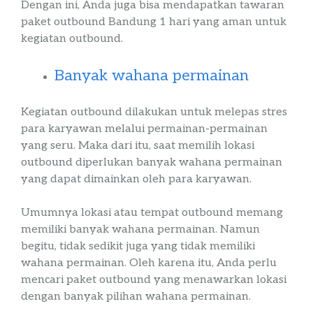
Dengan ini, Anda juga bisa mendapatkan tawaran
paket outbound Bandung 1 hari yang aman
untuk
kegiatan outbound.
Banyak wahana permainan
Kegiatan outbound dilakukan untuk melepas stres
para karyawan melalui permainan-permainan
yang seru. Maka dari itu, saat memilih lokasi
outbound diperlukan banyak wahana permainan
yang dapat dimainkan oleh para karyawan.
Umumnya lokasi atau tempat outbound memang
memiliki banyak wahana permainan. Namun
begitu, tidak sedikit juga yang tidak memiliki
wahana permainan. Oleh karena itu, Anda perlu
mencari paket outbound yang menawarkan lokasi
dengan banyak pilihan wahana permainan.