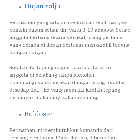
Hujan salju
Permainan yang satu ini melibatkan lebih banyak
pemain dalam setiap tim yaitu 8-10 anggota. Setiap
anggota berbaris secara vertikal, orang pertama
yang berada di depan bertugas mengambil tepung
dengan tangan.
Setelah itu, tepung dioper secara estafet ke
anggota di belakang tanpa menoleh.
Pemenangnya ditentukan dengan orang terakhir
di setiap tim. Tim yang memiliki jumlah tepung
terbanyak maka dinyatakan menang.
Buldoser
Permainan ini membutuhkan komando dari
seorang pemimpin. Maka dari itu, dibutuhkan