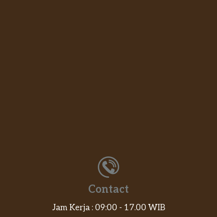
Contact
Jam Kerja : 09:00 - 17.00 WIB