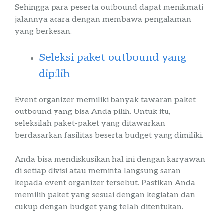
Sehingga para peserta outbound dapat menikmati
jalannya acara dengan membawa pengalaman
yang berkesan.
Seleksi paket outbound yang
dipilih
Event organizer memiliki banyak tawaran paket
outbound yang bisa Anda pilih. Untuk itu,
seleksilah paket-paket yang ditawarkan
berdasarkan fasilitas beserta budget yang dimiliki.
Anda bisa mendiskusikan hal ini dengan karyawan
di setiap divisi atau meminta langsung saran
kepada event organizer tersebut. Pastikan Anda
memilih paket yang sesuai dengan kegiatan dan
cukup dengan budget yang telah ditentukan.