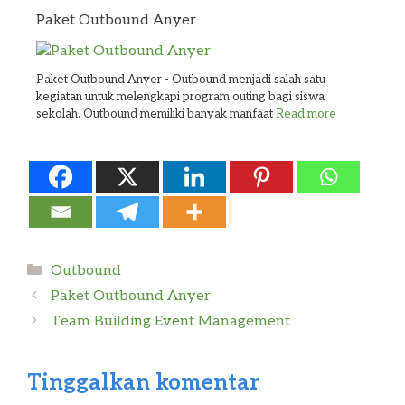
Paket Outbound Anyer
Paket Outbound Anyer - Outbound menjadi salah satu
kegiatan untuk melengkapi program outing bagi siswa
sekolah. Outbound memiliki banyak manfaat
Read more
Kategori
Outbound
Paket Outbound Anyer
Team Building Event Management
Tinggalkan komentar