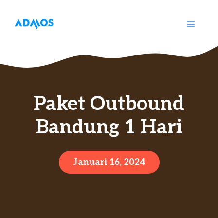
Langsung
ke
MENU
isi
Paket Outbound
Bandung 1 Hari
Januari 16, 2024