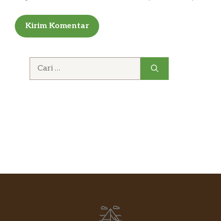
Cari
untuk: