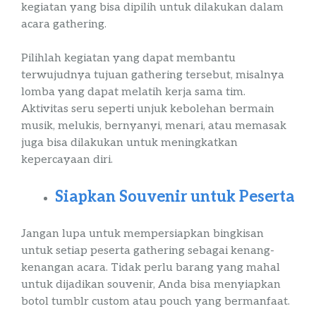
kegiatan yang bisa dipilih untuk dilakukan dalam
acara
gathering
.
Pilihlah kegiatan yang dapat membantu
terwujudnya tujuan
gathering
tersebut, misalnya
lomba yang dapat melatih kerja
sama tim.
Aktivitas seru seperti unjuk kebolehan bermain
musik, melukis, bernyanyi, menari, atau memasak
juga bisa dilakukan untuk meningkatkan
kepercayaan diri.
Siapkan
Souvenir
untuk Peserta
Jangan lupa untuk mempersiapkan bingkisan
untuk setiap peserta
gathering
sebagai kenang-
kenangan acara. Tidak perlu barang yang mahal
untuk dijadikan
souvenir
, Anda bisa menyiapkan
botol
tumblr
custom
atau
pouch
yang bermanfaat.