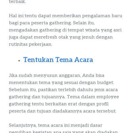
terbaik.
Hal ini tentu dapat memberikan pengalaman baru
bagi para peserta
gathering
. Selain itu,
mengadakan
gathering
di tempat wisata yang asri
juga dapat
merefresh
otak yang jenuh dengan
rutinitas pekerjaan.
Tentukan Tema Acara
Jika sudah menyusun anggaran, Anda bisa
menentukan tema yang sesuai dengan
budget
.
Sebelum itu, pastikan terlebih dahulu jenis acara
gathering
dan tujuannya. Tema dalam
employee
gathering
tentu berkaitan erat dengan profil
peserta dan tujuan diadakannya acara tersebut.
Selanjutnya, tema acara ini menjadi dasar
pemilihan kegiatan apa saja yang akan diadakan