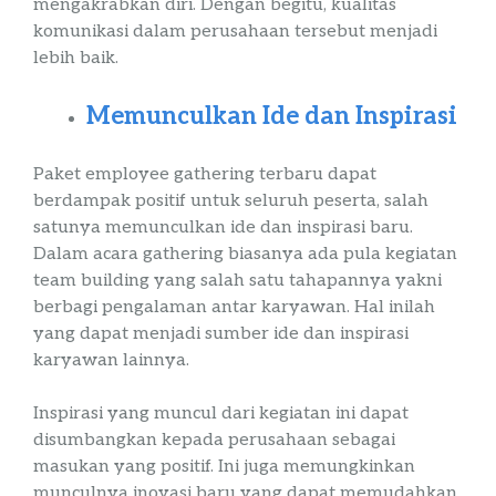
mengakrabkan diri. Dengan begitu, kualitas
komunikasi dalam perusahaan tersebut menjadi
lebih baik.
Memunculkan Ide dan Inspirasi
Paket
employee
gathering
terbaru
dapat
berdampak positif untuk seluruh peserta, salah
satunya memunculkan ide dan inspirasi baru.
Dalam acara
gathering
biasanya ada pula kegiatan
team
building
yang salah satu tahapannya yakni
berbagi pengalaman antar karyawan. Hal inilah
yang dapat menjadi sumber ide dan inspirasi
karyawan lainnya.
Inspirasi yang muncul dari kegiatan ini dapat
disumbangkan kepada perusahaan sebagai
masukan yang positif. Ini juga memungkinkan
munculnya inovasi baru yang dapat memudahkan