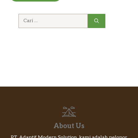
Cari
untuk:
About Us
PT. Adaptif Modern Solution, kami adalah pelopor