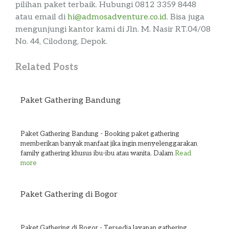
pilihan paket terbaik. Hubungi
0812 3359 8448
atau email di
hi@admosadventure.co.id
. Bisa juga
mengunjungi kantor kami di
J
ln.
M. Nasir RT.04/08
No. 44,
Cilodong
, Depok
.
Related Posts
Paket Gathering Bandung
Paket Gathering Bandung - Booking paket gathering
memberikan banyak manfaat jika ingin menyelenggarakan
family gathering khusus ibu-ibu atau wanita. Dalam
Read
more
Paket Gathering di Bogor
Paket Gathering di Bogor - Tersedia layanan gathering