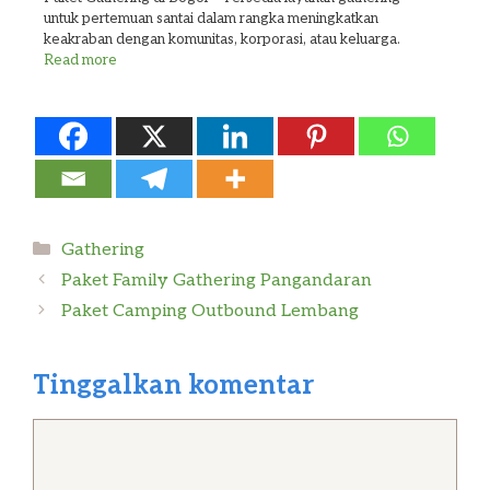
untuk pertemuan santai dalam rangka meningkatkan
keakraban dengan komunitas, korporasi, atau keluarga.
Read more
Kategori
Gathering
Paket Family Gathering Pangandaran
Paket Camping Outbound Lembang
Tinggalkan komentar
Komentar