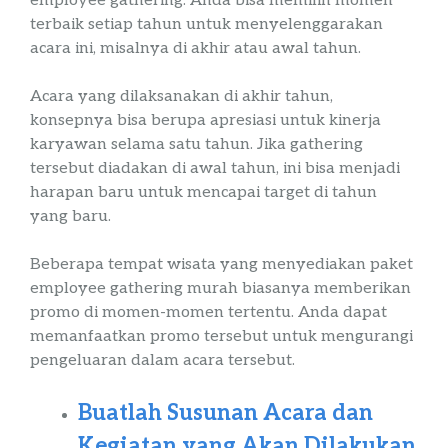
employee
gathering
. Anda bisa memilih momen
terbaik setiap tahun untuk menyelenggarakan
acara ini, misalnya di akhir atau awal tahun.
Acara yang dilaksanakan di akhir tahun,
konsepnya bisa berupa apresiasi untuk kinerja
karyawan selama satu tahun. Jika
gathering
tersebut diadakan di awal tahun, ini bisa menjadi
harapan baru untuk mencapai target di tahun
yang baru.
Beberapa tempat wisata yang menyediakan
paket
employee
gathering
murah
biasanya memberikan
promo di momen-momen tertentu. Anda dapat
memanfaatkan promo tersebut untuk mengurangi
pengeluaran dalam acara tersebut.
Buatlah Susunan Acara dan
Kegiatan yang Akan Dilakukan