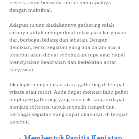
peserta akan berusaha untuk mencapainya
dengan maksimal.
Adapun tujuan diadakannya
gathering
salah
satunya untuk memperkuat relasi para karyawan
dari berbagai bidang dan jabatan. Dengan
demikian, tentu kegiatan yang ada dalam acara
tersebut akan dibuat sedemikian rupa agar dapat
menciptakan keakraban dan kedekatan antar
karyawan.
Jika ingin mengadakan acara
gathering
di tempat
wisata atau
resort
, Anda dapat mencari tahu
paket
employee
gathering
yang menarik
. Jadi, ini dapat
menjadi referensi untuk memilih tempat dan
berbagai kegiatan yang dapat dilakukan di tempat
tersebut.
Membentuk Panitia Kegiatan