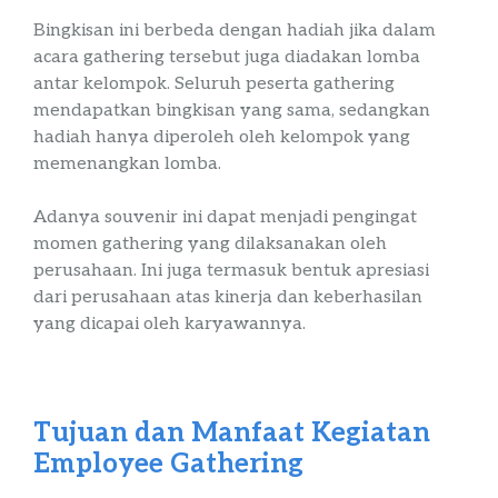
Bingkisan ini berbeda dengan hadiah jika dalam
acara
gathering
tersebut juga diadakan lomba
antar kelompok. Seluruh peserta
gathering
mendapatkan bingkisan yang sama, sedangkan
hadiah hanya diperoleh oleh kelompok yang
memenangkan lomba.
Adanya
souvenir
ini dapat menjadi pengingat
momen
gathering
yang dilaksanakan oleh
perusahaan. Ini juga termasuk bentuk apresiasi
dari perusahaan atas kinerja dan keberhasilan
yang dicapai oleh karyawannya.
Tujuan dan Manfaat Kegiatan
Employ
e
e
Gathering