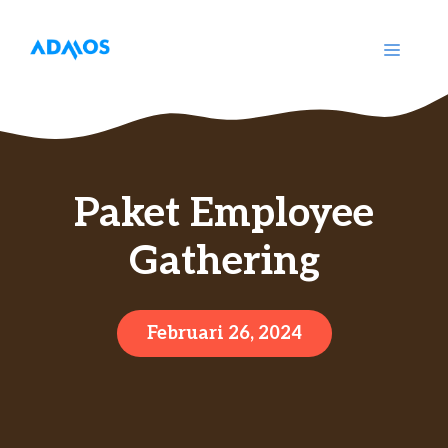
Langsung
ke
MENU
isi
Paket Employee
Gathering
Februari 26, 2024